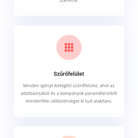
szeretne.

Szűrőfelület
Minden igényt kielégítő szűrőfelület, ahol az
adatbázisából és a kampányok paramétereiből
mindenféle célközönséget ki tud alakítani.