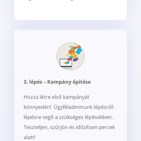
3. lépés – Kampány építése
Hozza létre első kampányát
könnyedén! Ügyféladminunk lépésről-
lépésre segít a szükséges lépésekben.
Teszteljen, szűrjön és időzítsen percek
alatt!