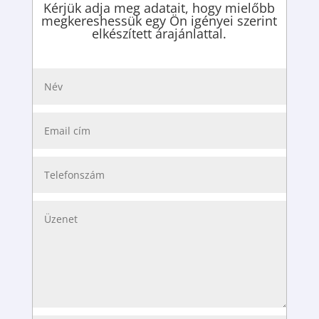
Kérjük adja meg adatait, hogy mielőbb
megkereshessük egy Ön igényei szerint
elkészített árajánlattal.