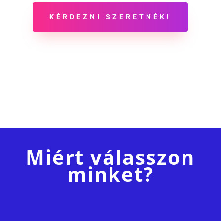
KÉRDEZNI SZERETNÉK!
Miért válasszon
minket?