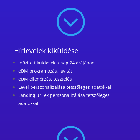
;
Hírlevelek kiküldése
Időzített küldések a nap 24 órájában
eDM programozás, javítás
eDM ellenőrzés, tesztelés
Levél perszonalizálása tetszőleges adatokkal
Landing url-ek perszonalizálása tetszőleges
adatokkal
;