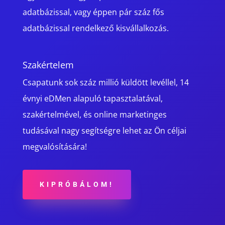
adatbázissal, vagy éppen pár száz fős
adatbázissal rendelkező kisvállalkozás.
Szakértelem
Csapatunk sok száz millió küldött levéllel,
14
évnyi eDMen alapuló tapasztalatával,
szakértelmével, és online marketinges
tudásával nagy segítségre lehet az Ön céljai
megvalósítására!
KIPRÓBÁLOM!