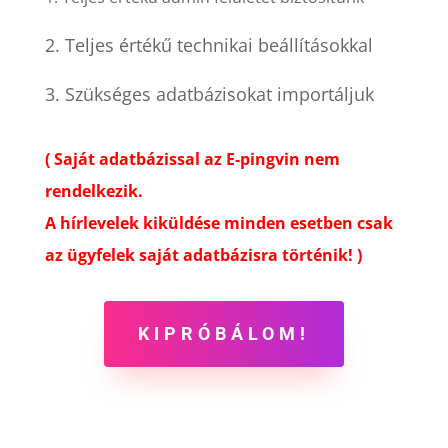
2. Teljes értékű technikai beállításokkal
3. Szükséges adatbázisokat importáljuk
( Saját adatbázissal az E-pingvin nem
rendelkezik.
A hírlevelek kiküldése minden esetben csak
az ügyfelek saját adatbázisra történik! )
KIPRÓBÁLOM!