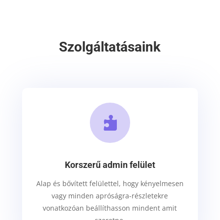
Szolgáltatásaink

Korszerű admin felület
Alap és bővített felülettel, hogy kényelmesen
vagy minden apróságra-részletekre
vonatkozóan beállíthasson mindent amit