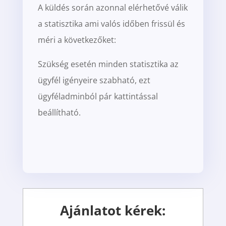
A küldés során azonnal elérhetővé válik
a statisztika ami valós időben frissül és
méri a következőket:
Szükség esetén minden statisztika az
ügyfél igényeire szabható, ezt
ügyféladminból pár kattintással
beállítható.
Ajánlatot kérek: