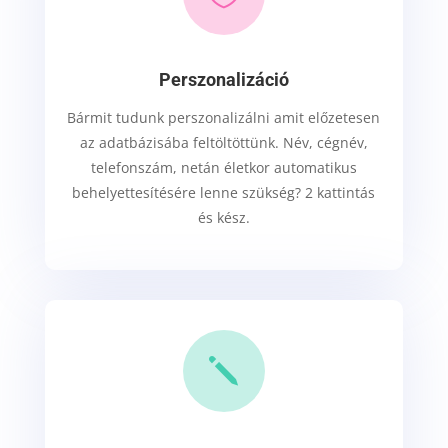
Perszonalizáció
Bármit tudunk perszonalizálni amit előzetesen
az adatbázisába feltöltöttünk. Név, cégnév,
telefonszám, netán életkor automatikus
behelyettesítésére lenne szükség? 2 kattintás
és kész.
j