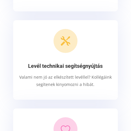

Levél technikai segítségnyújtás
Valami nem jó az elkészített levéllel? Kollégáink
segítenek kinyomozni a hibát.
