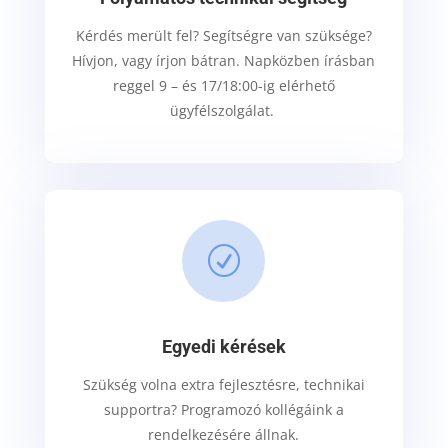
Kérdés merült fel? Segítségre van szüksége?
Hívjon, vagy írjon bátran. Napközben írásban
reggel 9 – és 17/18:00-ig elérhető
ügyfélszolgálat.
R
Egyedi kérések
Szükség volna extra fejlesztésre, technikai
supportra? Programozó kollégáink a
rendelkezésére állnak.