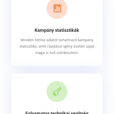

Kampány statisztikák
Minden fontos adatot tartalmazó kampány
statisztika, amit ráadásul igény esetén saját
maga is tud szerkeszteni.

Folyamatos technikai segítség