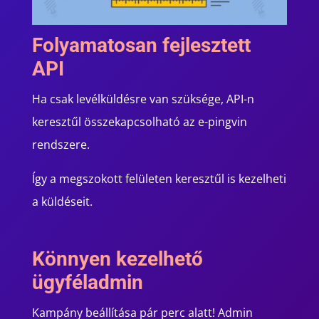
Folyamatosan fejlesztett
API
Ha csak levélküldésre van szüksége, API-n
keresztűl összekapcsolható az e-pingvin
rendszere.
Így a megszokott felületen keresztűl is kezelheti
a küldéseit.
Könnyen kezelhető
ügyféladmin
Kampány beállítása pár perc alatt! Admin