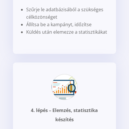
Szűrje le adatbázisából a szükséges
célközönséget
Állítsa be a kampányt, időzítse
Küldés után elemezze a statisztikákat
4. lépés – Elemzés, statisztika
készítés