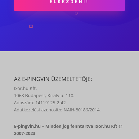
ELKEZDENI!
AZ E-PINGVIN ÜZEMELTETŐJE:
Ixor.hu Kft.
1068 Budapest, Király u. 110.
Adószám: 14119125-2-42
Adatkezelési azonosító: NAIH-80186/2014.
E-pingvin.hu – Minden jog fenntartva Ixor.hu Kft @
2007-2023