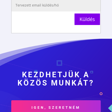
Küldés
KEZDHETJÜK A
KÖZÖS MUNKÁT?
IGEN, SZERETNÉM