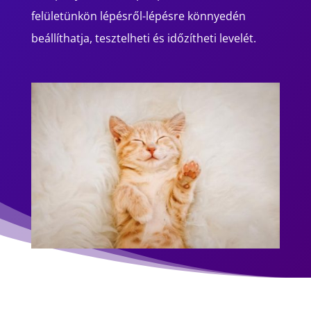
felületünkön lépésről-lépésre könnyedén
beállíthatja, tesztelheti és időzítheti levelét.