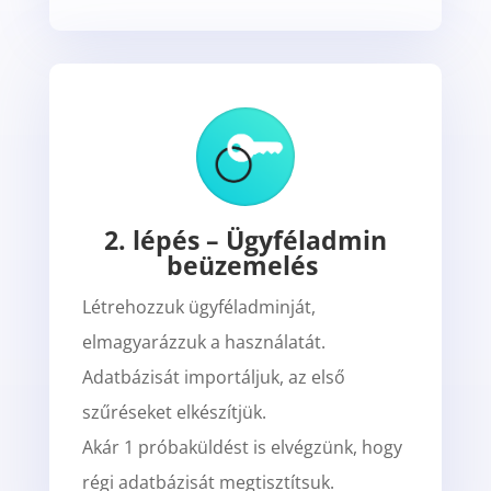
2. lépés – Ügyféladmin
beüzemelés
Létrehozzuk ügyféladminját,
elmagyarázzuk a használatát.
Adatbázisát importáljuk, az első
szűréseket elkészítjük.
Akár 1 próbaküldést is elvégzünk, hogy
régi adatbázisát megtisztítsuk.