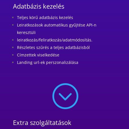
Adatbázis kezelés
Teljes körű adatbázis kezelés
Leiratkozások automatikus gyűjtése API-n
keresztüli
leiratkozás/feliratkozás/adatmódosítás.
Részletes szűrés a teljes adatbázisból
Címzettek viselkedése
Landing url-ek perszonalizálása
;
Extra szolgáltatások