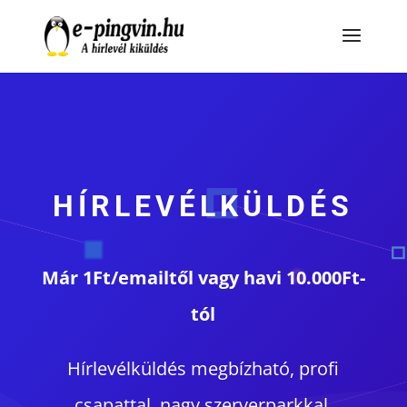
HÍRLEVÉLKÜLDÉS
Már 1Ft/emailtől vagy havi 10.000Ft-
tól
Hírlevélküldés megbízható, profi
csapattal, nagy szerverparkkal,