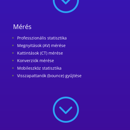
Mérés
Professzionális statisztika
Megnyitások (AV) mérése
Kattintások (CT) mérése
Konverziók mérése
Mobileszköz statisztika
Visszapattanók (bounce) gyűjtése
;