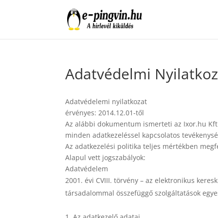
Adatvédelmi Nyilatkoz
Adatvédelemi nyilatkozat
érvényes: 2014.12.01-től
Az alábbi dokumentum ismerteti az Ixor.hu Kft.
minden adatkezeléssel kapcsolatos tevékenységé
Az adatkezelési politika teljes mértékben megf
Alapul vett jogszabályok:
Adatvédelem
évi CVIII. törvény – az elektronikus kere
társadalommal összefüggő szolgáltatások egyes 
Az adatkezelő adatai