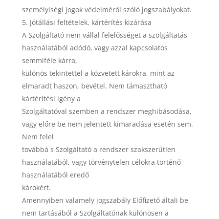
személyiségi jogok védelméről szóló jogszabályokat.
Jótállási feltételek, kártérítés kizárása
A Szolgáltató nem vállal felelősséget a szolgáltatás
használatából adódó, vagy azzal kapcsolatos
semmiféle kárra,
különös tekintettel a közvetett károkra, mint az
elmaradt haszon, bevétel. Nem támasztható
kártérítési igény a
Szolgáltatóval szemben a rendszer meghibásodása,
vagy előre be nem jelentett kimaradása esetén sem.
Nem felel
továbbá s Szolgáltató a rendszer szakszerűtlen
használatából, vagy törvénytelen célokra történő
használatából eredő
károkért.
Amennyiben valamely jogszabály Előfizető általi be
nem tartásából a Szolgáltatónak különösen a