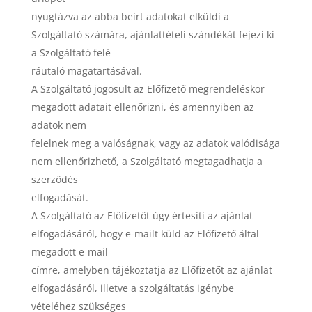
nyugtázva az abba beírt adatokat elküldi a
Szolgáltató számára, ajánlattételi szándékát fejezi ki
a Szolgáltató felé
ráutaló magatartásával.
A Szolgáltató jogosult az Előfizető megrendeléskor
megadott adatait ellenőrizni, és amennyiben az
adatok nem
felelnek meg a valóságnak, vagy az adatok valódisága
nem ellenőrizhető, a Szolgáltató megtagadhatja a
szerződés
elfogadását.
A Szolgáltató az Előfizetőt úgy értesíti az ajánlat
elfogadásáról, hogy e-mailt küld az Előfizető által
megadott e-mail
címre, amelyben tájékoztatja az Előfizetőt az ajánlat
elfogadásáról, illetve a szolgáltatás igénybe
vételéhez szükséges