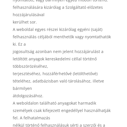
felhasználására kizárólag a Szolgáltató előzetes
hozzájárulásával
kerülhet sor.
A weboldal egyes részei kizárólag egyéni (saját)
felhasználás céljából menthetők vagy nyomtathatók
ki. Ez a
jogosultság azonban nem jelent hozzájárulást a
letöltött anyagok kereskedelmi céllal történő
többszörözéséhez,
terjesztéséhez, hozzáférhetővé (letölthetővé)
tételéhez, adatbázisban való tárolásához, illetve
bármilyen
átdolgozásához.
A weboldalon található anyagokat harmadik
személyek csak kifejezett engedéllyel használhatják
fel. A felhatalmazás
nélkül történő felhasználásuk sérti a szerzői és a