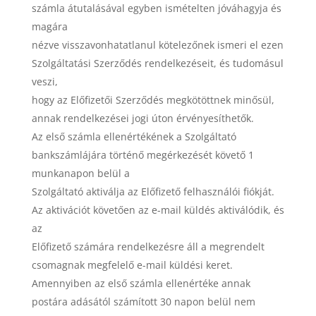
számla átutalásával egyben ismételten jóváhagyja és
magára
nézve visszavonhatatlanul kötelezőnek ismeri el ezen
Szolgáltatási Szerződés rendelkezéseit, és tudomásul
veszi,
hogy az Előfizetői Szerződés megkötöttnek minősül,
annak rendelkezései jogi úton érvényesíthetők.
Az első számla ellenértékének a Szolgáltató
bankszámlájára történő megérkezését követő 1
munkanapon belül a
Szolgáltató aktiválja az Előfizető felhasználói fiókját.
Az aktivációt követően az e-mail küldés aktiválódik, és
az
Előfizető számára rendelkezésre áll a megrendelt
csomagnak megfelelő e-mail küldési keret.
Amennyiben az első számla ellenértéke annak
postára adásától számított 30 napon belül nem