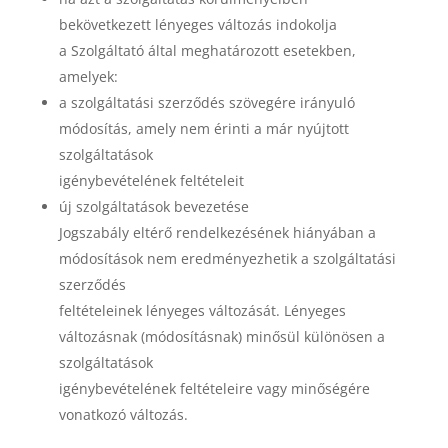
bekövetkezett lényeges változás indokolja
a Szolgáltató által meghatározott esetekben,
amelyek:
a szolgáltatási szerződés szövegére irányuló
módosítás, amely nem érinti a már nyújtott
szolgáltatások
igénybevételének feltételeit
új szolgáltatások bevezetése
Jogszabály eltérő rendelkezésének hiányában a
módosítások nem eredményezhetik a szolgáltatási
szerződés
feltételeinek lényeges változását. Lényeges
változásnak (módosításnak) minősül különösen a
szolgáltatások
igénybevételének feltételeire vagy minőségére
vonatkozó változás.