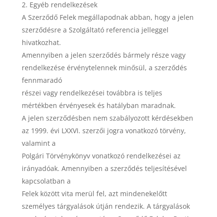
Egyéb rendelkezések
A Szerződő Felek megállapodnak abban, hogy a jelen
szerződésre a Szolgáltató referencia jelleggel
hivatkozhat.
Amennyiben a jelen szerződés bármely része vagy
rendelkezése érvénytelennek minősül, a szerződés
fennmaradó
részei vagy rendelkezései továbbra is teljes
mértékben érvényesek és hatályban maradnak.
A jelen szerződésben nem szabályozott kérdésekben
az 1999. évi LXXVI. szerzői jogra vonatkozó törvény,
valamint a
Polgári Törvénykönyv vonatkozó rendelkezései az
irányadóak. Amennyiben a szerződés teljesítésével
kapcsolatban a
Felek között vita merül fel, azt mindenekelőtt
személyes tárgyalások útján rendezik. A tárgyalások