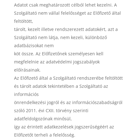
Adatot csak meghatározott célból lehet kezelni. A
Szolgáltató nem vállal felelősséget az Előfizető által
feltöltött,
tárolt, kezelt illetve rendszerezett adatokért, azt a
Szolgáltató nem látja, nem kezeli, különböző
adatbázisokat nem
köt össze. Az Előfizetőnek személyesen kell
megfelelnie az adatvédelmi jogszabályok
előírásainak.
Az Előfizető által a Szolgáltató rendszerébe feltöltött
és tárolt adatok tekintetében a Szolgáltató az
információs
önrendelkezési jogról és az információszabadságról
szóló 2011. évi CXII. törvény szerinti
adatfeldolgozónak minősül,
így az érintett adatkezelések jogszerűségéért az
Előfizetőt terheli a felelősség.