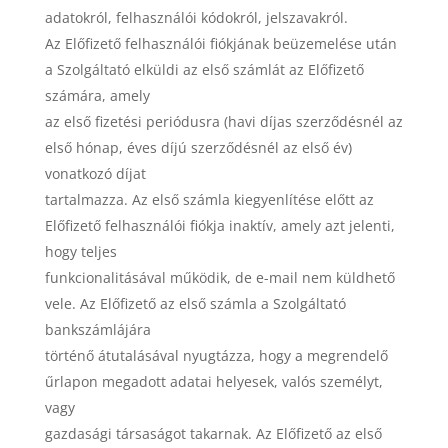
adatokról, felhasználói kódokról, jelszavakról.
Az Előfizető felhasználói fiókjának beüzemelése után
a Szolgáltató elküldi az első számlát az Előfizető
számára, amely
az első fizetési periódusra (havi díjas szerződésnél az
első hónap, éves díjú szerződésnél az első év)
vonatkozó díjat
tartalmazza. Az első számla kiegyenlítése előtt az
Előfizető felhasználói fiókja inaktív, amely azt jelenti,
hogy teljes
funkcionalitásával működik, de e-mail nem küldhető
vele. Az Előfizető az első számla a Szolgáltató
bankszámlájára
történő átutalásával nyugtázza, hogy a megrendelő
űrlapon megadott adatai helyesek, valós személyt,
vagy
gazdasági társaságot takarnak. Az Előfizető az első