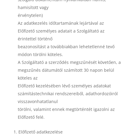
hamisított vagy
érvénytelen)
Az adatkezelés időtartamának lejártával az
Előfizető személyes adatait a Szolgáltató az
érintettel történő
beazonosítást a továbbiakban lehetetlenné tevő
módon törölni köteles.
A Szolgáltató a szerződés megszűnését követően, a
megszűnés dátumától számított 30 napon belül
köteles az
Előfizető kezelésében lévő személyes adatokat
számítástechnikai rendszereiből, adathordozóiról
visszavonhatatlanul
törölni, valamint ennek megtörténtét igazolni az
Előfizető felé.
Előfizető adatkezelése